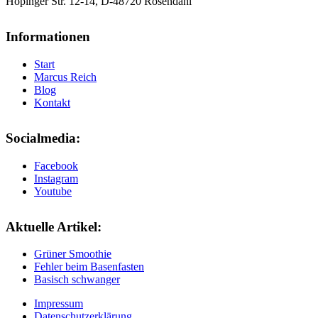
Höpinger Str. 12-14, D-48720 Rosendahl
Informationen
Start
Marcus Reich
Blog
Kontakt
Socialmedia:
Facebook
Instagram
Youtube
Aktuelle Artikel:
Grüner Smoothie
Fehler beim Basenfasten
Basisch schwanger
Impressum
Datenschutzerklärung