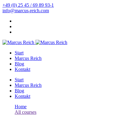
+49 (0) 25 45 / 69 89 93-1
info@marcus-reich.com
Start
Marcus Reich
Blog
Kontakt
Start
Marcus Reich
Blog
Kontakt
Home
All courses
python
python