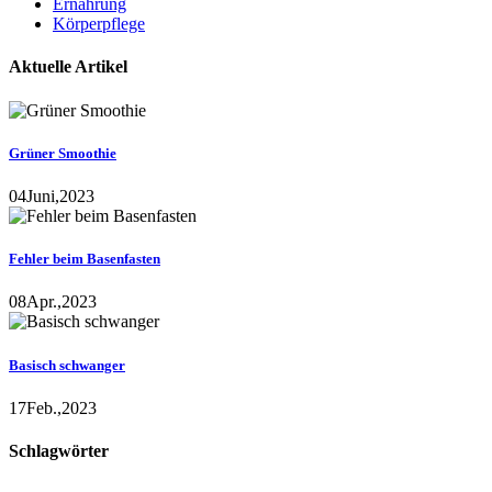
Ernährung
Körperpflege
Aktuelle Artikel
Grüner Smoothie
04
Juni,
2023
Fehler beim Basenfasten
08
Apr.,
2023
Basisch schwanger
17
Feb.,
2023
Schlagwörter