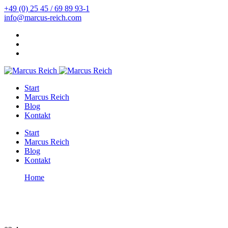
+49 (0) 25 45 / 69 89 93-1
info@marcus-reich.com
Start
Marcus Reich
Blog
Kontakt
Start
Marcus Reich
Blog
Kontakt
Home
Indikatorstreifen
Indikatorstreifen