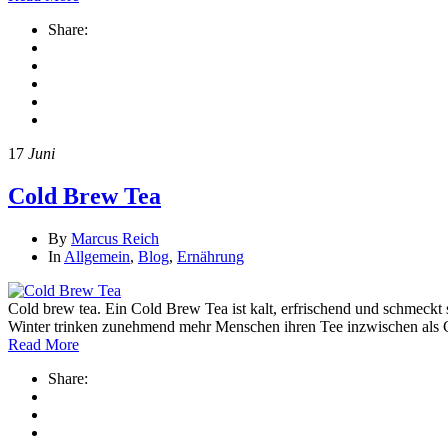
Share:
17
Juni
Cold Brew Tea
By
Marcus Reich
In
Allgemein
,
Blog
,
Ernährung
Cold brew tea. Ein Cold Brew Tea ist kalt, erfrischend und schmec
Winter trinken zunehmend mehr Menschen ihren Tee inzwischen als 
Read More
Share: