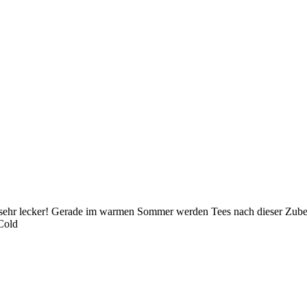
kt sehr lecker! Gerade im warmen Sommer werden Tees nach dieser Zub
Cold