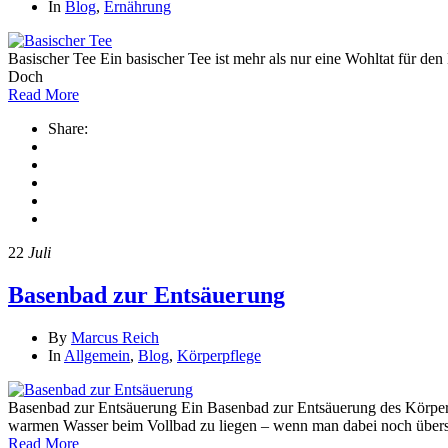
In
Blog
,
Ernährung
Basischer Tee Ein basischer Tee ist mehr als nur eine Wohltat für den 
Doch
Read More
Share:
22
Juli
Basenbad zur Entsäuerung
By
Marcus Reich
In
Allgemein
,
Blog
,
Körperpflege
Basenbad zur Entsäuerung Ein Basenbad zur Entsäuerung des Körpers
warmen Wasser beim Vollbad zu liegen – wenn man dabei noch übers
Read More