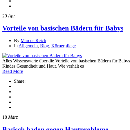
29
Apr.
Vorteile von basischen Bädern für Babys
By
Marcus Reich
In
Allgemein
,
Blog
,
Körperpflege
Alles Wissenswerte über die Vorteile von basischen Bädern für Babys
Kindes Gesundheit und Haut. Wie verhält es
Read More
Share:
18
März
Basisch baden gegen Hautprobleme