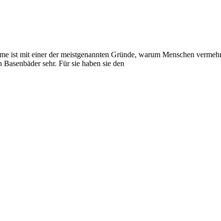
e ist mit einer der meistgenannten Gründe, warum Menschen vermehr
 Basenbäder sehr. Für sie haben sie den