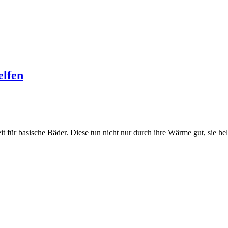
elfen
t für basische Bäder. Diese tun nicht nur durch ihre Wärme gut, sie he