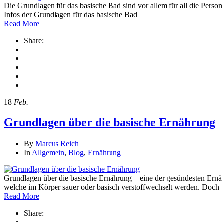
Die Grundlagen für das basische Bad sind vor allem für all die Perso
Infos der Grundlagen für das basische Bad
Read More
Share:
18
Feb.
Grundlagen über die basische Ernährung
By
Marcus Reich
In
Allgemein
,
Blog
,
Ernährung
Grundlagen über die basische Ernährung – eine der gesündesten Ernähr
welche im Körper sauer oder basisch verstoffwechselt werden. Doch w
Read More
Share: