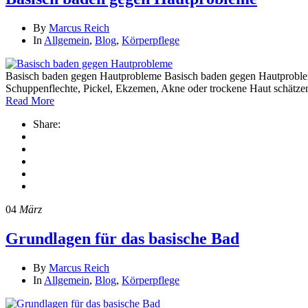
By
Marcus Reich
In
Allgemein
,
Blog
,
Körperpflege
Basisch baden gegen Hautprobleme Basisch baden gegen Hautproblem
Schuppenflechte, Pickel, Ekzemen, Akne oder trockene Haut schätzen
Read More
Share:
04
März
Grundlagen für das basische Bad
By
Marcus Reich
In
Allgemein
,
Blog
,
Körperpflege