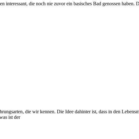
nen interessant, die noch nie zuvor ein basisches Bad genossen haben. 
ungsarten, die wir kennen. Die Idee dahinter ist, dass in den Lebensm
as ist der