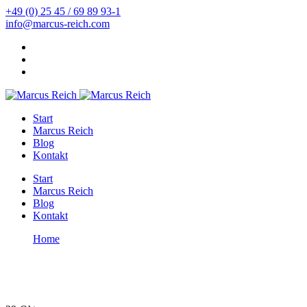
+49 (0) 25 45 / 69 89 93-1
info@marcus-reich.com
Start
Marcus Reich
Blog
Kontakt
Start
Marcus Reich
Blog
Kontakt
Home
Entsäuerung
Entsäuerung