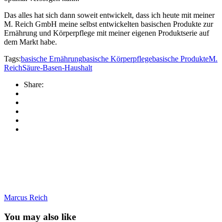
Das alles hat sich dann soweit entwickelt, dass ich heute mit meiner
M. Reich GmbH meine selbst entwickelten basischen Produkte zur
Ernährung und Körperpflege mit meiner eigenen Produktserie auf
dem Markt habe.
Tags:
basische Ernährung
basische Körperpflege
basische Produkte
M.
Reich
Säure-Basen-Haushalt
Share:
Marcus Reich
You may also like