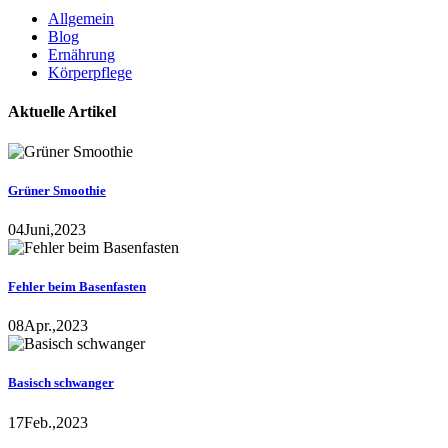
Allgemein
Blog
Ernährung
Körperpflege
Aktuelle Artikel
Grüner Smoothie
04
Juni,
2023
Fehler beim Basenfasten
08
Apr.,
2023
Basisch schwanger
17
Feb.,
2023