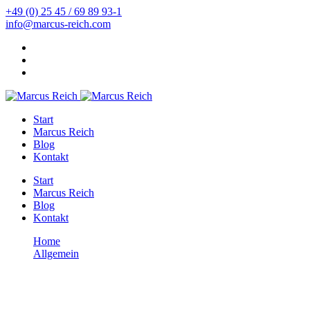
+49 (0) 25 45 / 69 89 93-1
info@marcus-reich.com
Start
Marcus Reich
Blog
Kontakt
Start
Marcus Reich
Blog
Kontakt
Home
Allgemein
Mein Weg zum Säure-Basen-Haushalt
Allgemein