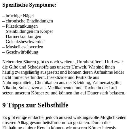
Spezifische Symptome:
– brüchige Nägel
– chronische Entzündungen
– Pilzerkrankungen
– Steinbildungen im Körper
– Darmerkrankungen
– Gelenksbeschwerden
– Muskelbeschwerden
– Geschwürbildung
Neben den Säuren gibt es noch weitere „Unruhestifter“. Und zwar
die Gifte und Schadstoffe aus unserer Umwelt. Wir sind ihnen
häufig zwangsläufig ausgesetzt und können deren Aufnahme leider
nicht immer verhindern. Insektizide und Pestizide aus
Nahrungsmitteln, Chemikalien aus der Kleidung, Zahnersatzgifte,
Nikotin, Substanzen aus Medikamenten und Toxine in der Luft
setzen unserem Körper zu und können ihn auf Dauer stark belasten.
9 Tipps zur Selbsthilfe
Es gibt einige einfache, jedoch äußerst wirkungsvolle Möglichkeiten
unseren Alltag gesundheitsfördernd zu gestalten. Durch die
Einhaltung einiger Regeln können wir unseren Körper intensiv