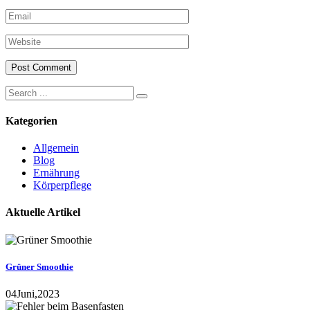
Search
for:
Kategorien
Allgemein
Blog
Ernährung
Körperpflege
Aktuelle Artikel
Grüner Smoothie
04
Juni,
2023