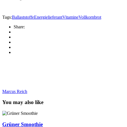
Tags:
Ballaststoffe
Energielieferant
Vitamine
Vollkornbrot
Share:
Marcus Reich
You may also like
Grüner Smoothie