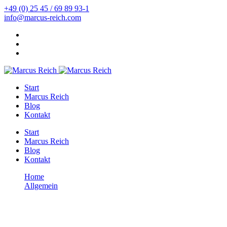
+49 (0) 25 45 / 69 89 93-1
info@marcus-reich.com
Start
Marcus Reich
Blog
Kontakt
Start
Marcus Reich
Blog
Kontakt
Home
Allgemein
12 Tipps für mehr Ballaststoffe im Alltag
Allgemein