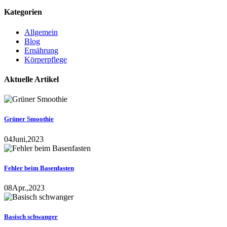
Kategorien
Allgemein
Blog
Ernährung
Körperpflege
Aktuelle Artikel
Grüner Smoothie
04
Juni,
2023
Fehler beim Basenfasten
08
Apr.,
2023
Basisch schwanger