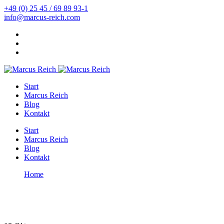
+49 (0) 25 45 / 69 89 93-1
info@marcus-reich.com
Start
Marcus Reich
Blog
Kontakt
Start
Marcus Reich
Blog
Kontakt
Home
5 Maßnahmen gegen Übersäuerung
5 Maßnahmen gegen Übersäuerung