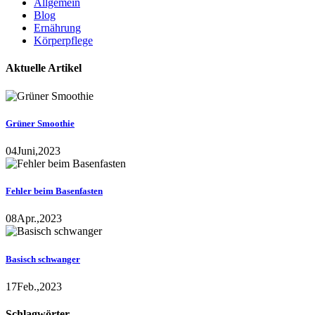
Allgemein
Blog
Ernährung
Körperpflege
Aktuelle Artikel
Grüner Smoothie
04
Juni,
2023
Fehler beim Basenfasten
08
Apr.,
2023
Basisch schwanger
17
Feb.,
2023
Schlagwörter