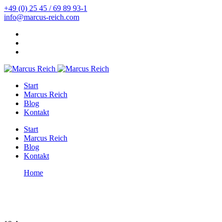
+49 (0) 25 45 / 69 89 93-1
info@marcus-reich.com
Start
Marcus Reich
Blog
Kontakt
Start
Marcus Reich
Blog
Kontakt
Home
Effektive Entsäuerung
Effektive Entsäuerung