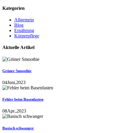
for:
Kategorien
Allgemein
Blog
Ernährung
Körperpflege
Aktuelle Artikel
Grüner Smoothie
04
Juni,
2023
Fehler beim Basenfasten
08
Apr.,
2023
Basisch schwanger