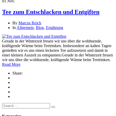
01
Nov.
Tee zum Entschlacken und Entgiften
By
Marcus Reich
In
Allgemein
,
Blog
,
Ernährung
Gerade in der Winterzeit freuen wir uns über die wohltuende,
kräftigende Wärme beim Teetrinken. Insbesondere an kalten Tagen
genießen wir es uns einen leckeren Tee aufzusetzen und damit in
einer kleinen Auszeit zu entspannen.Gerade in der Winterzeit freuen
wir uns über die wohltuende, kräftigende Wärme beim Teetrinken.
Read More
Share:
Search
for: