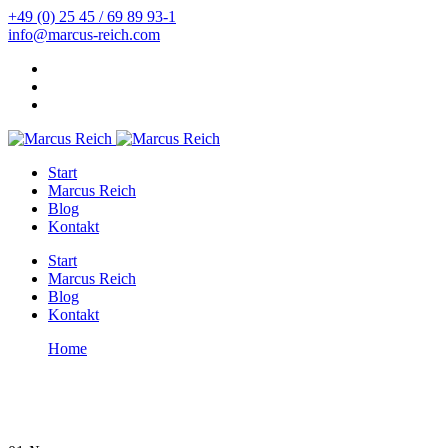
+49 (0) 25 45 / 69 89 93-1
info@marcus-reich.com
Start
Marcus Reich
Blog
Kontakt
Start
Marcus Reich
Blog
Kontakt
Home
Entschlacken
Entschlacken