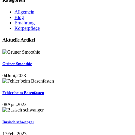
Kategorien
Allgemein
Blog
Ernährung
Körperpflege
Aktuelle Artikel
Grüner Smoothie
04
Juni,
2023
Fehler beim Basenfasten
08
Apr.,
2023
Basisch schwanger
17
Feb.,
2023