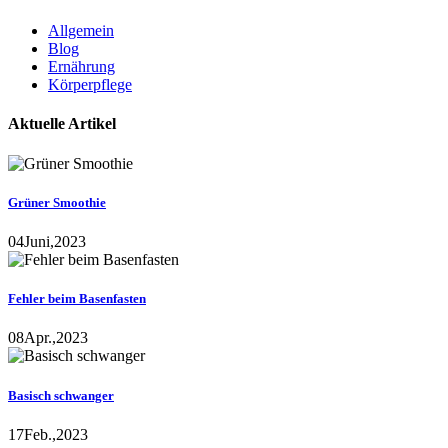
Allgemein
Blog
Ernährung
Körperpflege
Aktuelle Artikel
Grüner Smoothie
04
Juni,
2023
Fehler beim Basenfasten
08
Apr.,
2023
Basisch schwanger
17
Feb.,
2023