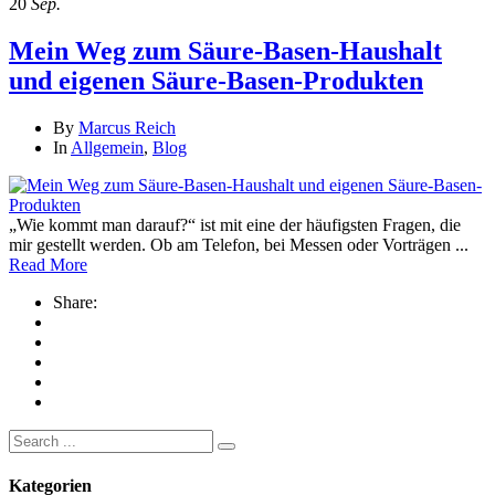
20
Sep.
Mein Weg zum Säure-Basen-Haushalt
und eigenen Säure-Basen-Produkten
By
Marcus Reich
In
Allgemein
,
Blog
„Wie kommt man darauf?“ ist mit eine der häufigsten Fragen, die
mir gestellt werden. Ob am Telefon, bei Messen oder Vorträgen ...
Read More
Share:
Search
for:
Kategorien