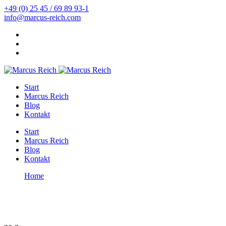
+49 (0) 25 45 / 69 89 93-1
info@marcus-reich.com
Start
Marcus Reich
Blog
Kontakt
Start
Marcus Reich
Blog
Kontakt
Home
Säure-Basen-Produkte
Säure-Basen-Produkte