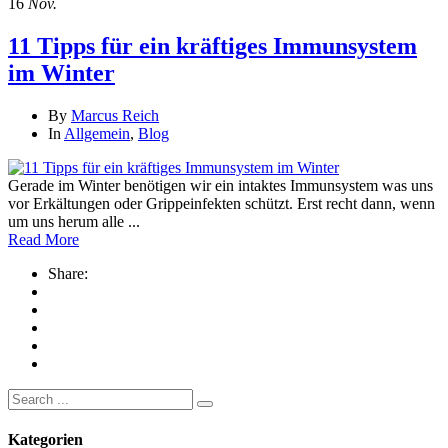
16
Nov.
11 Tipps für ein kräftiges Immunsystem
im Winter
By
Marcus Reich
In
Allgemein
,
Blog
Gerade im Winter benötigen wir ein intaktes Immunsystem was uns
vor Erkältungen oder Grippeinfekten schützt. Erst recht dann, wenn
um uns herum alle ...
Read More
Share:
Search
for:
Kategorien