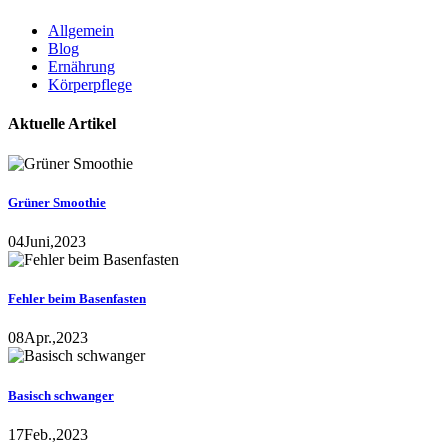
Allgemein
Blog
Ernährung
Körperpflege
Aktuelle Artikel
Grüner Smoothie
04
Juni,
2023
Fehler beim Basenfasten
08
Apr.,
2023
Basisch schwanger
17
Feb.,
2023