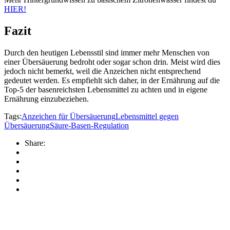
HIER!
Fazit
Durch den heutigen Lebensstil sind immer mehr Menschen von
einer Übersäuerung bedroht oder sogar schon drin. Meist wird dies
jedoch nicht bemerkt, weil die Anzeichen nicht entsprechend
gedeutet werden. Es empfiehlt sich daher, in der Ernährung auf die
Top-5 der basenreichsten Lebensmittel zu achten und in eigene
Ernährung einzubeziehen.
Tags:
Anzeichen für Übersäuerung
Lebensmittel gegen
Übersäuerung
Säure-Basen-Regulation
Share: